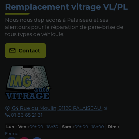
Remplacement vitrage VL/PL
Nous nous déplaçons à Palaiseau et ses
alentours pour la réparation de pare-brise de
tous types de véhicule.
Contact
64 Rue du Moulin,
91120
PALAISEAU
01 86 65 21 31
Lun - Ven :
09h00 - 18h30
Sam :
09h00 - 18h00
Dim :
Fermé