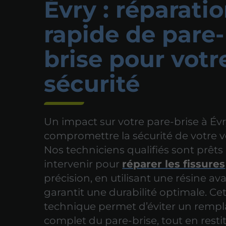
Évry : réparati
rapide de pare-
brise pour votr
sécurité
Un impact sur votre pare-brise à Év
compromettre la sécurité de votre v
Nos techniciens qualifiés sont prêts
intervenir pour
réparer les fissures
précision, en utilisant une résine av
garantit une durabilité optimale. Ce
technique permet d’éviter un rem
complet du pare-brise, tout en resti