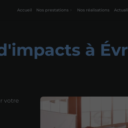
Accueil
Nos prestations
Nos réalisations
Actual
d'impacts à Év
r votre