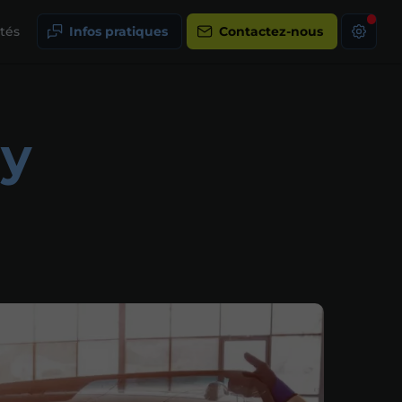
ités
Infos pratiques
Contactez-nous
ry