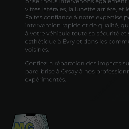
brise : nous intervenons également 
vitres latérales, la lunette arrière, et 
Faites confiance à notre expertise 
intervention rapide et de qualité, q
à votre véhicule toute sa sécurité et
esthétique à Évry et dans les com
voisines.
Confiez la réparation des impacts su
pare-brise à Orsay à nos profession
expérimentés.